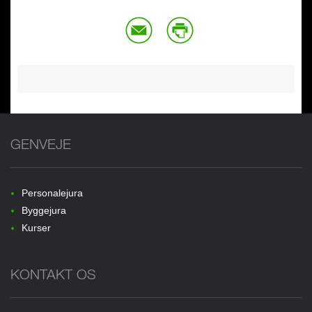
GENVEJE
Personalejura
Byggejura
Kurser
KONTAKT OS