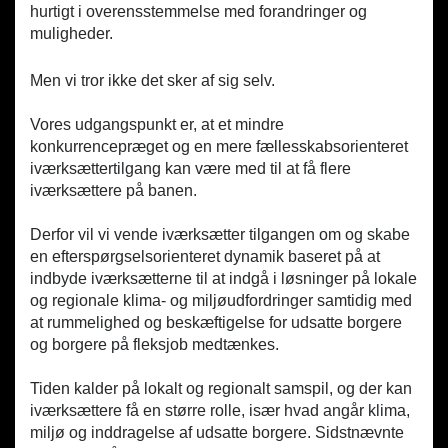
hurtigt i overensstemmelse med forandringer og
muligheder.
Men vi tror ikke det sker af sig selv.
Vores udgangspunkt er, at et mindre
konkurrencepræget og en mere fællesskabsorienteret
iværksættertilgang kan være med til at få flere
iværksættere på banen.
Derfor vil vi vende iværksætter tilgangen om og skabe
en efterspørgselsorienteret dynamik baseret på at
indbyde iværksætterne til at indgå i løsninger på lokale
og regionale klima- og miljøudfordringer samtidig med
at rummelighed og beskæftigelse for udsatte borgere
og borgere på fleksjob medtænkes.
Tiden kalder på lokalt og regionalt samspil, og der kan
iværksættere få en større rolle, især hvad angår klima,
miljø og inddragelse af udsatte borgere. Sidstnævnte