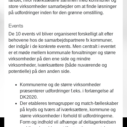
landet, hvor iværksættere sammen med kommuner og
store virksomheder samarbejder om at finde løsninger
på udfordringer inden for den grønne omstilling.
Events
De 10 events vil bliver organiseret forskelligt alt efter
behovene hos de samarbejdspartnere fx kommuner,
der indgår i de konkrete events. Men centralt i eventet
er et møde mellem kommunale forvaltninger og større
virksomheder på den ene side og mindre
virksomheder, iværksættere (både nuværende og
potentielle) på den anden side.
Kommunerne og de større virksomheder
præsenterer udfordringer f.eks. i forlængelse af
DK2020.
Der etableres temagrupper og match-fælleskaber
på kryds og tværs af iværksættere, kommune og
større virksomheder i forhold til udfordringerne.
Form og indhold vil afhænge af deltagerkredsen