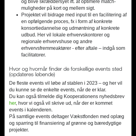
og blive skræddersyet ift. at optimere match-
muligheder på kort og mellem sigt.
Projektet vil bidrage med input til en facilitering af
en opfølgende proces, fx i form af konkrete
konsortiedannelse og udmøntning af konkrete
udbud. Her vil lokale erhvervskontorer og
regionale erhvervshuse og andre
erhvervsfremmeaktører - efter aftale – indgå som
facilitatorer.
Hvor og hvornår finder de forskellige events sted
(opdateres løbende)
De fleste events vil løbe af stablen i 2023 – og her vil
du kunne se de enkelte events, når de er klar.
Du kan også tilmelde dig Kooperationens nyhedsbrev
her
, hvor vi også vil skrive ud, når der er kommet
events i kalenderen.
På samtlige events deltager Vækstfonden med oplæg
og sparring til finansiering af grønne og bæredygtige
projekter.