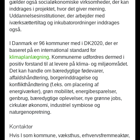
gælder også socialøkonomiske virksomheder, der kan
inddrages i projektet, hvor det giver mening.
Uddannelsesinstitutioner, der arbejder med
iværksættertiltag og inkubatorordninger inddrages
også.
I Danmark er 96 kommuner med i DK2020, der er
baseret på en international standard for
klimaplanlægning
. Kommunerne udfordres dermed i
positiv forstand til at levere på klima- og miljøområdet.
Det kan handle om bæredygtige fødevarer,
affaldshåndtering, borgerinddragelse og
konflikthåndtering (f.eks. om placering af
energiværker), grøn mobilitet, energibesparelser,
genbrug, bæredygtige oplevelser, nye grønne jobs,
cirkulær økonomi, industriel symbiose og
naturgenopretning.
Kontakter
Hvis I som kommune, væksthus, erhvervsfremmeaktør,