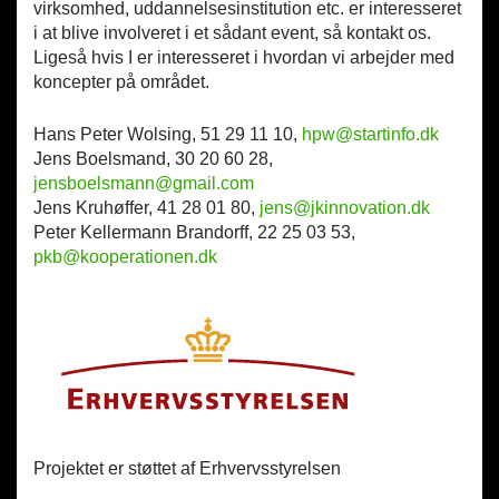
virksomhed, uddannelsesinstitution etc. er interesseret
i at blive involveret i et sådant event, så kontakt os.
Ligeså hvis I er interesseret i hvordan vi arbejder med
koncepter på området.
Hans Peter Wolsing, 51 29 11 10,
hpw@startinfo.dk
Jens Boelsmand, 30 20 60 28,
jensboelsmann@gmail.com
Jens Kruhøffer, 41 28 01 80,
jens@jkinnovation.dk
Peter Kellermann Brandorff, 22 25 03 53,
pkb@kooperationen.dk
Projektet er støttet af Erhvervsstyrelsen