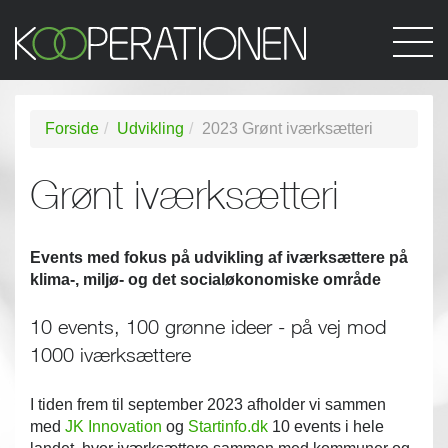
Forside
Udvikling
2023 Grønt iværksætteri
Grønt iværksætteri
Events med fokus på udvikling af iværksættere på
klima-, miljø- og det socialøkonomiske område
10 events, 100 grønne ideer - på vej mod
1000 iværksættere
I tiden frem til september 2023 afholder vi sammen
med
JK Innovation
og
Startinfo.dk
10 events i hele