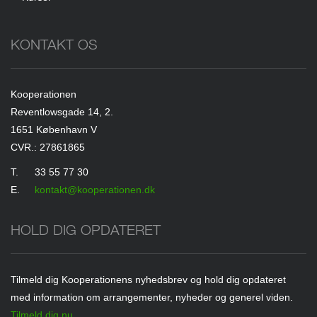
KONTAKT OS
Kooperationen
Reventlowsgade 14, 2.
1651 København V
CVR.: 27861865
T.
33 55 77 30
E.
kontakt@kooperationen.dk
HOLD DIG OPDATERET
Tilmeld dig Kooperationens nyhedsbrev og hold dig opdateret
med information om arrangementer, nyheder og generel viden.
Tilmeld dig nu