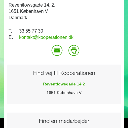
Reventlowsgade 14, 2.
1651 København V
Danmark
T.
33 55 77 30
E.
kontakt@kooperationen.dk
Find vej til Kooperationen
Reventlowsgade 14,2
1651 København V
Find en medarbejder