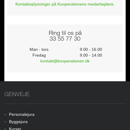
Kontaktoplysninger på Kooperationens medarbejdere
.
Ring til os på
33 55 77 30
Man - tors
9.00 - 16.00
Fredag
9.00 - 14.00
kontakt@kooperationen.dk
GENVEJE
Personalejura
Byggejura
Kurser