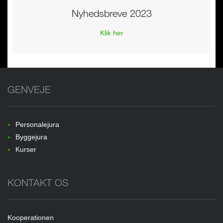
Nyhedsbreve 2023
Klik her
GENVEJE
Personalejura
Byggejura
Kurser
KONTAKT OS
Kooperationen