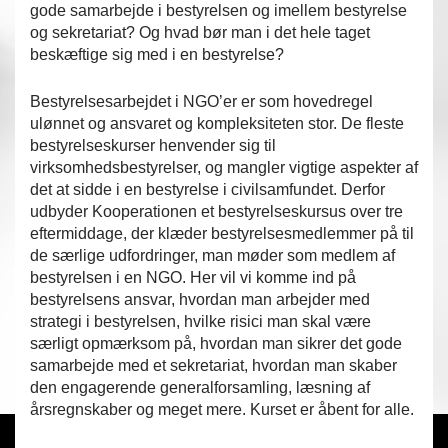
gode samarbejde i bestyrelsen og imellem bestyrelse
og sekretariat? Og hvad bør man i det hele taget
beskæftige sig med i en bestyrelse?
Bestyrelsesarbejdet i NGO’er er som hovedregel
ulønnet og ansvaret og kompleksiteten stor. De fleste
bestyrelseskurser henvender sig til
virksomhedsbestyrelser, og mangler vigtige aspekter af
det at sidde i en bestyrelse i civilsamfundet. Derfor
udbyder Kooperationen et bestyrelseskursus over tre
eftermiddage, der klæder bestyrelsesmedlemmer på til
de særlige udfordringer, man møder som medlem af
bestyrelsen i en NGO. Her vil vi komme ind på
bestyrelsens ansvar, hvordan man arbejder med
strategi i bestyrelsen, hvilke risici man skal være
særligt opmærksom på, hvordan man sikrer det gode
samarbejde med et sekretariat, hvordan man skaber
den engagerende generalforsamling, læsning af
årsregnskaber og meget mere. Kurset er åbent for alle.