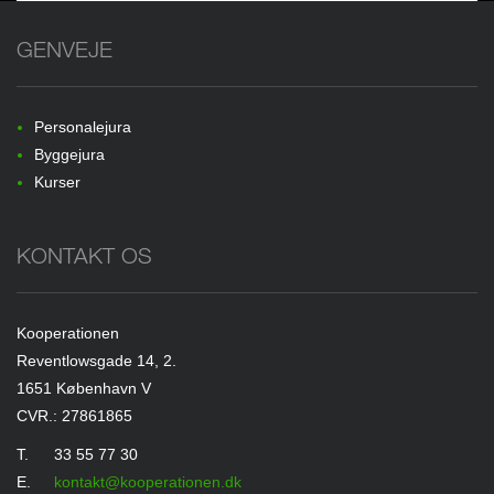
GENVEJE
Personalejura
Byggejura
Kurser
KONTAKT OS
Kooperationen
Reventlowsgade 14, 2.
1651 København V
CVR.: 27861865
T.
33 55 77 30
E.
kontakt@kooperationen.dk