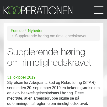
Forside
Nyheder
Supplerende høring om rimelighedskravet
Supplerende høring
om rimelighedskravet
31. oktober 2019
Styrelsen for Arbejdsmarked og Rekruttering (STAR)
sendte den 20. september 2019 en bekendtgørelse om
en aktiv beskæftigelsesindsats i høring. Dette
medførte, at en arbejdsgruppe skulle se på
udformningen af reglerne om rimelighedskravet.