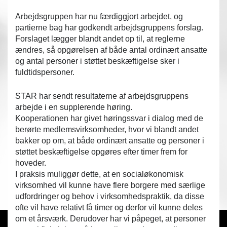
Arbejdsgruppen har nu færdiggjort arbejdet, og
partierne bag har godkendt arbejdsgruppens forslag.
Forslaget lægger blandt andet op til, at reglerne
ændres, så opgørelsen af både antal ordinært ansatte
og antal personer i støttet beskæftigelse sker i
fuldtidspersoner.
STAR har sendt resultaterne af arbejdsgruppens
arbejde i en supplerende høring.
Kooperationen har givet høringssvar i dialog med de
berørte medlemsvirksomheder, hvor vi blandt andet
bakker op om, at både ordinært ansatte og personer i
støttet beskæftigelse opgøres efter timer frem for
hoveder.
I praksis muliggør dette, at en socialøkonomisk
virksomhed vil kunne have flere borgere med særlige
udfordringer og behov i virksomhedspraktik, da disse
ofte vil have relativt få timer og derfor vil kunne deles
om et årsværk. Derudover har vi påpeget, at personer