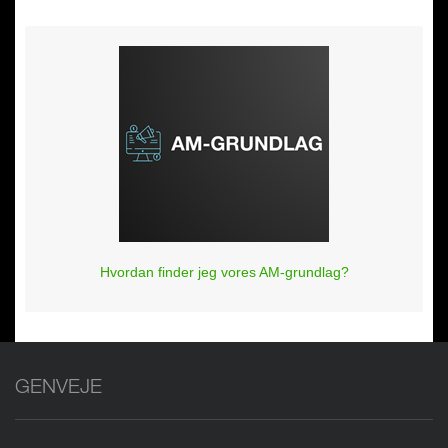
Hvordan finder jeg vores AM-grundlag?
GENVEJE