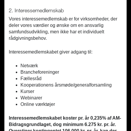
2. Interessemedlemskab
Vores interessemedlemskab er for virksomheder, der
deler vores værdier og ønske om en ansvarlig
samfundsudvikling, men ikke har et individuelt
rådgivningsbehov.
Interessemedlemskabet giver adgang til:
Netværk
Brancheforeninger
Fællesråd
Kooperationens årsmøde/generalforsamling
Kurser
Webinarer
Online værktøjer
Interessemedlemskabet koster pr. år 0,235% af AM-
Bidragsgrundlaget, dog minimum 6.275 kr. pr. år.
Overstiger kontingentet 106.000 kr. pr. år, kan der