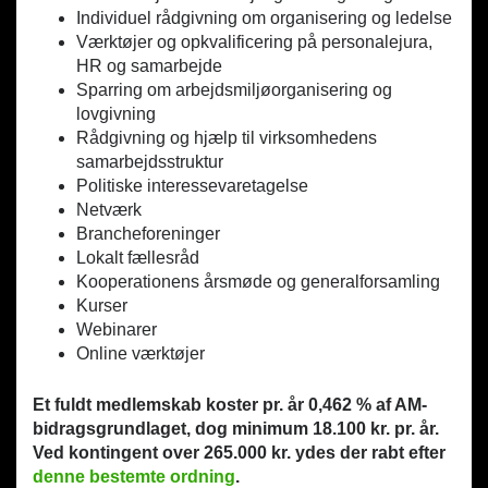
Individuel rådgivning om organisering og ledelse
Værktøjer og opkvalificering på personalejura,
HR og samarbejde
Sparring om arbejdsmiljøorganisering og
lovgivning
Rådgivning og hjælp til virksomhedens
samarbejdsstruktur
Politiske interessevaretagelse
Netværk
Brancheforeninger
Lokalt fællesråd
Kooperationens årsmøde og generalforsamling
Kurser
Webinarer
Online værktøjer
Et fuldt medlemskab koster pr. år 0,462 % af AM-
bidragsgrundlaget, dog minimum 18.100 kr. pr. år.
Ved kontingent over 265.000 kr. ydes der rabt efter
denne bestemte ordning
.