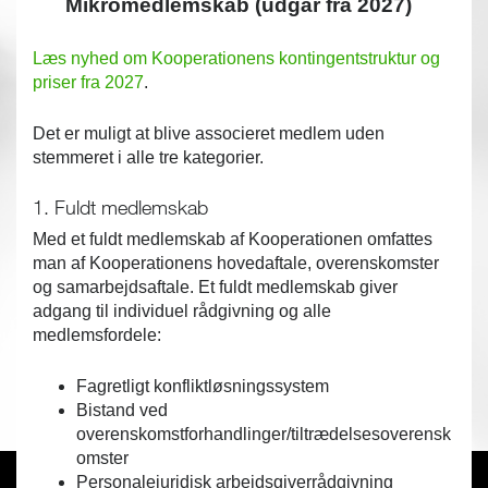
Mikromedlemskab (udgår fra 2027)
Læs nyhed om Kooperationens kontingentstruktur og
priser fra 2027
.
Det er muligt at blive associeret medlem uden
stemmeret i alle tre kategorier.
1. Fuldt medlemskab
Med et fuldt medlemskab af Kooperationen omfattes
man af Kooperationens hovedaftale, overenskomster
og samarbejdsaftale. Et fuldt medlemskab giver
adgang til individuel rådgivning og alle
medlemsfordele:
Fagretligt konfliktløsningssystem
Bistand ved
overenskomstforhandlinger/tiltrædelsesoverensk
omster
Personalejuridisk arbejdsgiverrådgivning