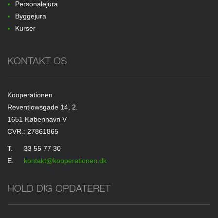
Personalejura
Byggejura
Kurser
KONTAKT OS
Kooperationen
Reventlowsgade 14, 2.
1651 København V
CVR.: 27861865
T.
33 55 77 30
E.
kontakt@kooperationen.dk
HOLD DIG OPDATERET