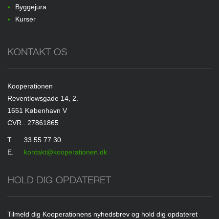
Byggejura
Kurser
KONTAKT OS
Kooperationen
Reventlowsgade 14, 2.
1651 København V
CVR.: 27861865
T.
33 55 77 30
E.
kontakt@kooperationen.dk
HOLD DIG OPDATERET
Tilmeld dig Kooperationens nyhedsbrev og hold dig opdateret