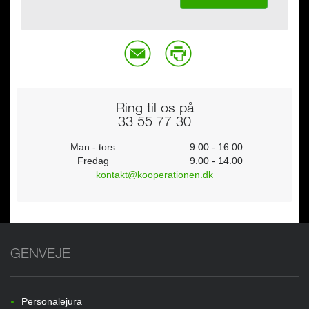
Ring til os på
33 55 77 30
Man - tors
9.00 - 16.00
Fredag
9.00 - 14.00
kontakt@kooperationen.dk
GENVEJE
Personalejura