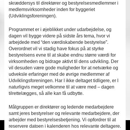
skræddersys til direktører og bestyrelsesmedlemmer i
medlemsvirksomheder inden for byggeriet
(Udviklingsforeningen).
Programmet er i øjeblikket under udarbejdelse, og
dagen vil bygge videre på sidste års tema, hvor vi
arbejdede med “den værdiskabende bestyrelse”.
Overordnet vil vi stadig have fokus på at styrke
bestyrelsens evne til at skabe endnu større værdi for
virksomheden og bidrage aktivt til dens udvikling. Der
vil desuden være gode muligheder for at netværke og
udveksle erfaringer med de øvrige medlemmer af
Udviklingsforeningen. Har I ikke deltaget tidligere, er I
naturligvis meget velkomne til at være med – dagen
tilrettelægges, så alle kan få udbytte.
Målgruppen er direktører og ledende medarbejdere
samt jeres bestyrelser og relevante medarbejdere, der
arbejder med bestyrelsesbetjening. Vi opfordrer til at
reservere datoen i kalenderen hos relevante deltagere.